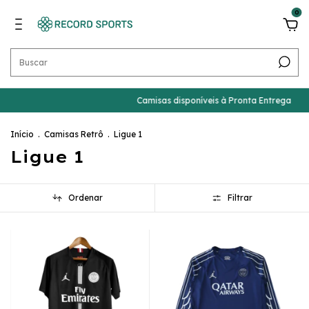
0
Camisas disponíveis à Pronta Entrega
Ga
Início
.
Camisas Retrô
.
Ligue 1
Ligue 1
Ordenar
Filtrar