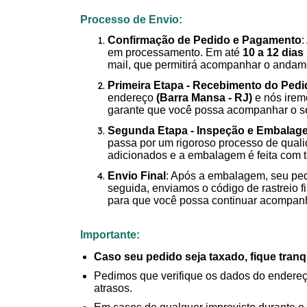
Processo de Envio:
Confirmação de Pedido e Pagamento
:
em processamento. Em até
10 a 12 dias 
mail, que permitirá acompanhar o anda
Primeira Etapa - Recebimento do Pedi
endereço
(Barra Mansa - RJ)
e nós irem
garante que você possa acompanhar o se
Segunda Etapa - Inspeção e Embalag
passa por um rigoroso processo de quali
adicionados e a embalagem é feita com t
Envio Final
: Após a embalagem, seu ped
seguida, enviamos o código de rastreio f
para que você possa continuar acompanha
Importante:
Caso seu pedido seja taxado, fique tra
Pedimos que verifique os dados do endereço
atrasos.