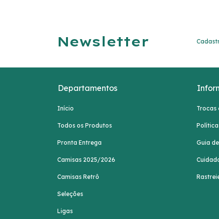
Newsletter
Cadastr
Departamentos
Infor
Início
Trocas 
Todos os Produtos
Política
Pronta Entrega
Guia d
Camisas 2025/2026
Cuidad
Camisas Retrô
Rastrei
Seleções
Ligas