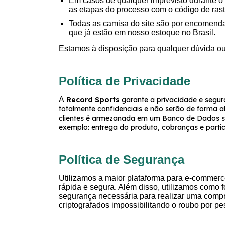
Em casos de qualquer imprevisto durante o
as etapas do processo com o código de rast
Todas as camisa do site são por encomenda 
que já estão em nosso estoque no Brasil.
Estamos à disposição para qualquer dúvida ou
Política de Privacidade
A
Record Sports
garante a privacidade e segur
totalmente confidenciais e não serão de forma a
clientes é armezanada em um Banco de Dados se
exemplo: entrega do produto, cobranças e part
Política de Segurança
Utilizamos a maior plataforma para e-commerc
rápida e segura. Além disso, utilizamos como
segurança necessária para realizar uma compr
criptografados impossibilitando o roubo por p