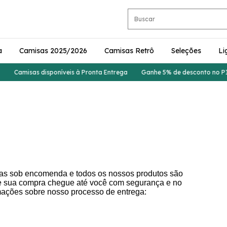
a
Camisas 2025/2026
Camisas Retrô
Seleções
Li
Camisas disponíveis à Pronta Entrega
Ganhe 5% de desconto no PIX
as sob encomenda e todos os nossos produtos são
e sua compra chegue até você com segurança e no
rmações sobre nosso processo de entrega: