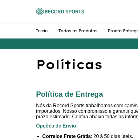
Início
Todos os Produtos
Pronta Entreg
Políticas
Política de Entrega
Nós da Record Sports trabalhamos com camis
importados. Nosso compromisso é garantir qu
prazo estimado. Confira abaixo todas as info
Opções de Envio:
Correios Frete Grátis
: 20 à 50 dias úteis.