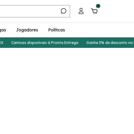
0
gas
Jogadores
Políticas
Camisas disponíveis à Pronta Entrega
Ganhe 5% de desconto no PI