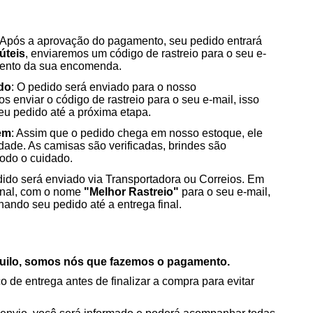
 Após a aprovação do pagamento, seu pedido entrará
úteis
, enviaremos um código de rastreio para o seu e-
mento da sua encomenda.
do
: O pedido será enviado para o nosso
os enviar o código de rastreio para o seu e-mail, isso
u pedido até a próxima etapa.
em
: Assim que o pedido chega em nosso estoque, ele
dade. As camisas são verificadas, brindes são
odo o cuidado.
ido será enviado via Transportadora ou Correios. Em
inal, com o nome
"Melhor Rastreio"
para o seu e-mail,
ndo seu pedido até a entrega final.
nquilo, somos nós que fazemos o pagamento.
 de entrega antes de finalizar a compra para evitar