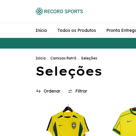
Início
Todos os Produtos
Pronta Entreg
Início
.
Camisas Retrô
.
Seleções
Seleções
Ordenar
Filtrar