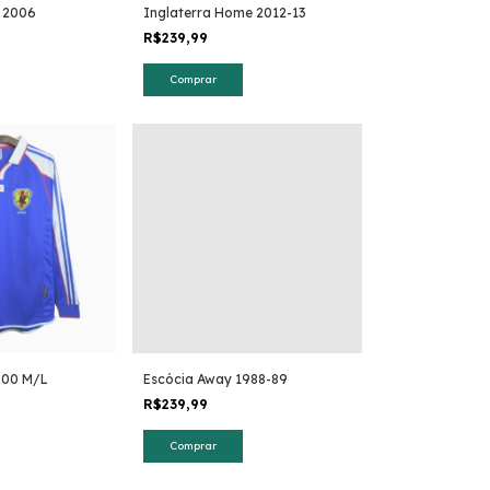
 2006
Inglaterra Home 2012-13
R$239,99
Comprar
000 M/L
Escócia Away 1988-89
R$239,99
Comprar