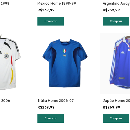
 1998
México Home 1998-99
Argentina Away
R$239,99
R$239,99
Comprar
Comprar
 2006
Itália Home 2006-07
Japão Home 2
R$239,99
R$269,99
Comprar
Comprar