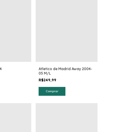
4
Atletico de Madrid Away 2004-
05 M/L
R$249,99
Comprar