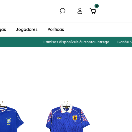
0
gas
Jogadores
Políticas
Camisas disponíveis à Pronta Entrega
Ganhe 5% de desconto 