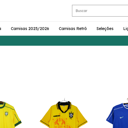
a
Camisas 2025/2026
Camisas Retrô
Seleções
Li