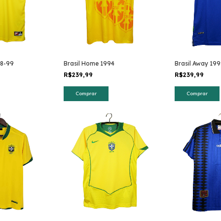
98-99
Brasil Home 1994
Brasil Away 19
R$239,99
R$239,99
Comprar
Comprar