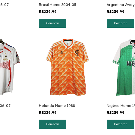
06-07
Brasil Home 2004-05
Argentina Away
R$239,99
R$239,99
Comprar
Comprar
006-07
Holanda Home 1988
Nigéria Home 1
R$239,99
R$239,99
Comprar
Comprar