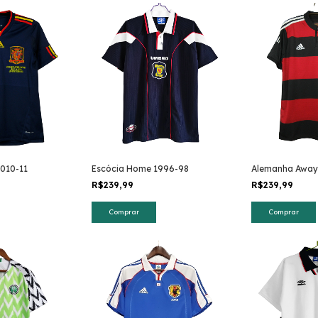
010-11
Escócia Home 1996-98
Alemanha Away
R$239,99
R$239,99
Comprar
Comprar