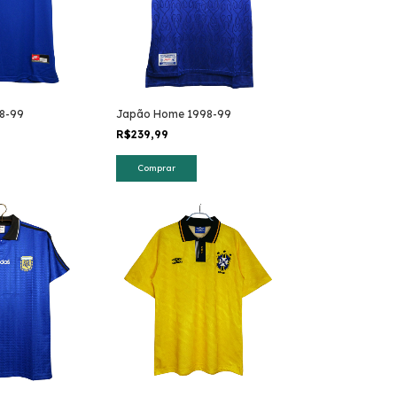
98-99
Japão Home 1998-99
R$239,99
Comprar