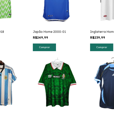
018
Japão Home 2000-01
Inglaterra Hom
R$249,99
R$239,99
Comprar
Comprar