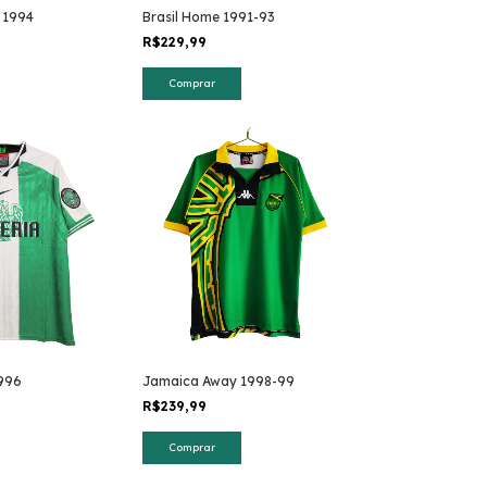
 1994
Brasil Home 1991-93
R$229,99
Comprar
996
Jamaica Away 1998-99
R$239,99
Comprar