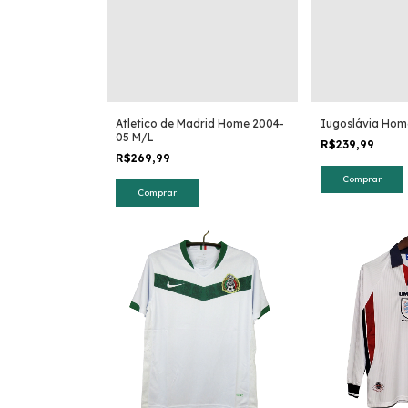
Atletico de Madrid Home 2004-
Iugoslávia Hom
05 M/L
R$239,99
R$269,99
Comprar
Comprar