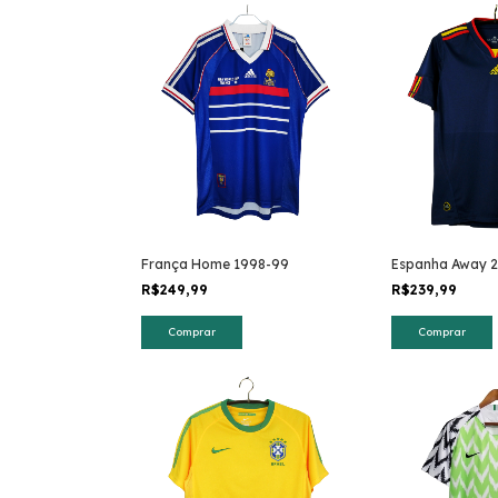
França Home 1998-99
Espanha Away 2
R$249,99
R$239,99
Comprar
Comprar