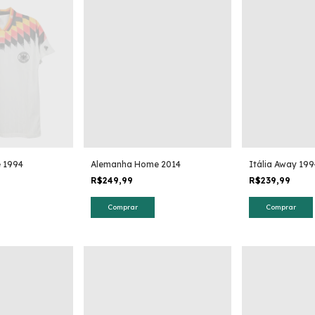
 1994
Alemanha Home 2014
Itália Away 199
R$249,99
R$239,99
Comprar
Comprar