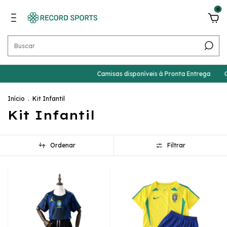
0
Camisas disponíveis à Pronta Entrega
Gan
Início
.
Kit Infantil
Kit Infantil
Ordenar
Filtrar