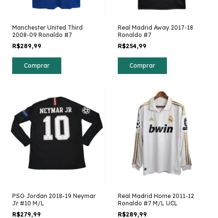
Real Madrid Away 2017-18
Manchester United Third
Ronaldo #7
2008-09 Ronaldo #7
R$254,99
R$289,99
Comprar
Comprar
PSG Jordan 2018-19 Neymar
Real Madrid Home 2011-12
Jr #10 M/L
Ronaldo #7 M/L UCL
R$279,99
R$289,99