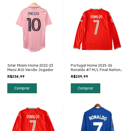
Inter Miami Home 2022-23
Portugal Home 2025-26
Messi #10 Versão Jogador
Ronaldo #7 M/L Final Nations
League
R$254,99
R$259,99
Comprar
Comprar