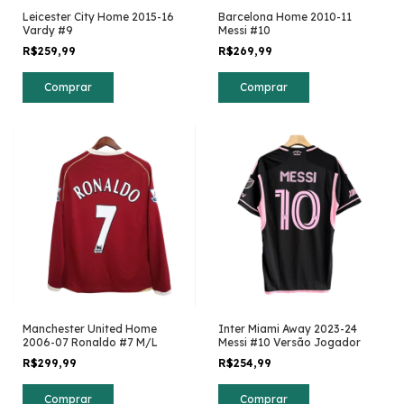
Leicester City Home 2015-16
Barcelona Home 2010-11
Vardy #9
Messi #10
R$259,99
R$269,99
Comprar
Comprar
Manchester United Home
Inter Miami Away 2023-24
2006-07 Ronaldo #7 M/L
Messi #10 Versão Jogador
R$299,99
R$254,99
Comprar
Comprar