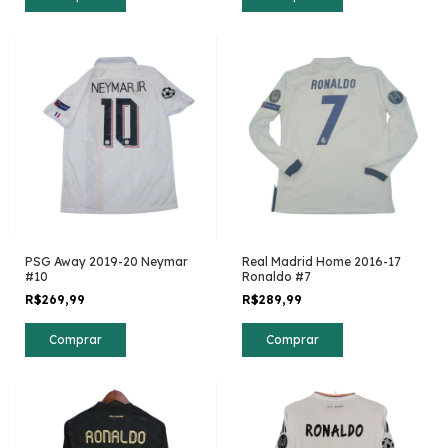
PSG Away 2019-20 Neymar
Real Madrid Home 2016-17
#10
Ronaldo #7
R$269,99
R$289,99
Comprar
Comprar