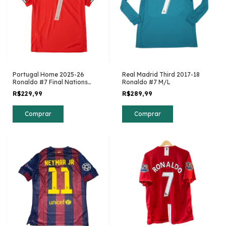
Portugal Home 2025-26
Real Madrid Third 2017-18
Ronaldo #7 Final Nations
Ronaldo #7 M/L
League
R$229,99
R$289,99
Comprar
Comprar